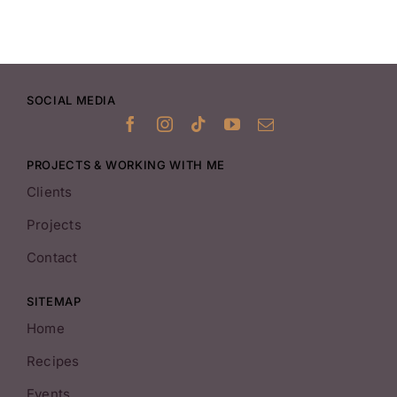
SOCIAL MEDIA
PROJECTS & WORKING WITH ME
Clients
Projects
Contact
SITEMAP
Home
Recipes
Events