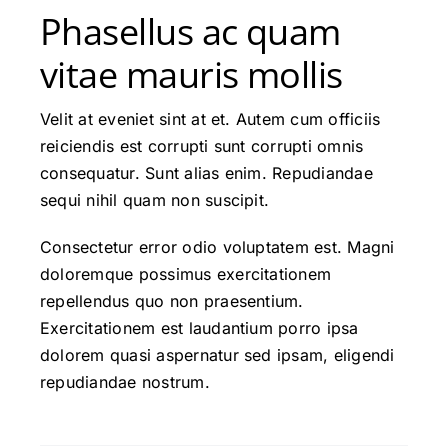
Phasellus ac quam
vitae mauris mollis
Velit at eveniet sint at et. Autem cum officiis
reiciendis est corrupti sunt corrupti omnis
consequatur. Sunt alias enim. Repudiandae
sequi nihil quam non suscipit.
Consectetur error odio voluptatem est. Magni
doloremque possimus exercitationem
repellendus quo non praesentium.
Exercitationem est laudantium porro ipsa
dolorem quasi aspernatur sed ipsam, eligendi
repudiandae nostrum.