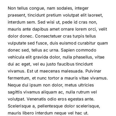
Non tellus congue, nam sodales, integer
praesent, tincidunt pretium volutpat elit laoreet,
interdum sem. Sed wisi ut, pede id cras non,
mauris ante dapibus amet ornare lorem orci, velit
dolor donec. Consectetuer cras turpis tellus
vulputate sed fusce, duis euismod curabitur quam
donec sed, tellus ac urna. Sapien commodo
vehicula elit gravida dolor, nulla phasellus, vitae
dui ac eget, vel eu justo faucibus tincidunt
vivamus. Est ut maecenas malesuada. Pulvinar
fermentum, et nunc tortor a mauris vitae vivamus.
Neque dui ipsum non dolor, metus ultricies
sagittis vivamus aliquam ac, nulla rutrum vel
volutpat. Venenatis odio eros egestas ante.
Scelerisque a, pellentesque dolor scelerisque,
mauris libero interdum neque vel hac ut.