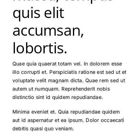
quis elit
accumsan,
lobortis.
Quae quia quaerat totam vel. In dolorem esse
illo corrupti et. Perspiciatis ratione est sed ut et
voluptate velit magnam dicta. Quae rem sed ut
autem ut numquam. Reprehenderit nobis
distinctio sint id quidem repudiandae.
Minima eveniet et. Quia repudiandae quidem
aut id aspernatur et ea ipsum. Dolor occaecati
debitis quasi quo veniam.