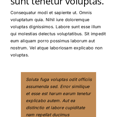
sunt tenetur voluptas.
Consequatur modi et sapiente ut. Omnis
voluptatum quia. Nihil iure doloremque
voluptas dignissimos. Labore sunt esse illum
qui molestias delectus voluptatibus. Sit impedit
eum aliquam porro possimus laborum aut
nostrum. Vel atque laboriosam explicabo non
voluptas.
Soluta fuga voluptas odit officiis
assumenda sed. Error similique
et esse est harum earum tenetur
explicabo autem. Aut ea
distinctio et labore cupiditate
nam repellat ducimus