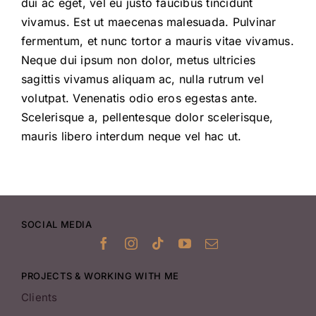
dui ac eget, vel eu justo faucibus tincidunt
vivamus. Est ut maecenas malesuada. Pulvinar
fermentum, et nunc tortor a mauris vitae vivamus.
Neque dui ipsum non dolor, metus ultricies
sagittis vivamus aliquam ac, nulla rutrum vel
volutpat. Venenatis odio eros egestas ante.
Scelerisque a, pellentesque dolor scelerisque,
mauris libero interdum neque vel hac ut.
SOCIAL MEDIA
PROJECTS & WORKING WITH ME
Clients