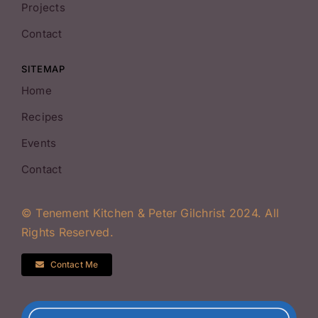
Projects
Contact
SITEMAP
Home
Recipes
Events
Contact
© Tenement Kitchen & Peter Gilchrist 2024. All
Rights Reserved.
Contact Me