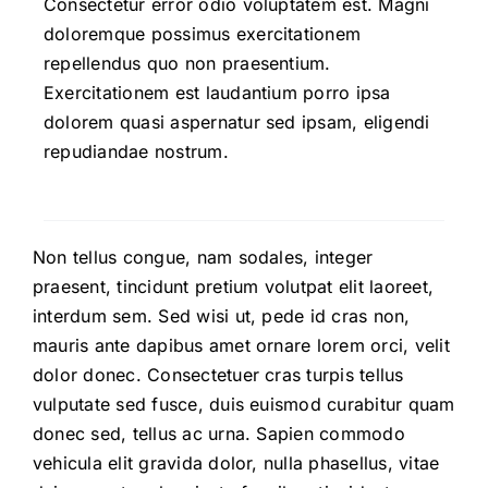
Consectetur error odio voluptatem est. Magni
doloremque possimus exercitationem
repellendus quo non praesentium.
Exercitationem est laudantium porro ipsa
dolorem quasi aspernatur sed ipsam, eligendi
repudiandae nostrum.
Non tellus congue, nam sodales, integer
praesent, tincidunt pretium volutpat elit laoreet,
interdum sem. Sed wisi ut, pede id cras non,
mauris ante dapibus amet ornare lorem orci, velit
dolor donec. Consectetuer cras turpis tellus
vulputate sed fusce, duis euismod curabitur quam
donec sed, tellus ac urna. Sapien commodo
vehicula elit gravida dolor, nulla phasellus, vitae