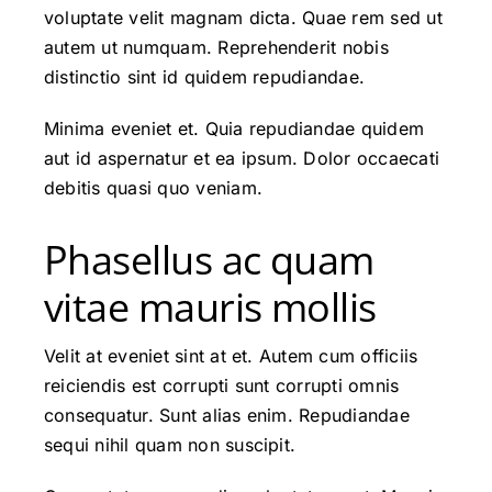
voluptate velit magnam dicta. Quae rem sed ut
autem ut numquam. Reprehenderit nobis
distinctio sint id quidem repudiandae.
Minima eveniet et. Quia repudiandae quidem
aut id aspernatur et ea ipsum. Dolor occaecati
debitis quasi quo veniam.
Phasellus ac quam
vitae mauris mollis
Velit at eveniet sint at et. Autem cum officiis
reiciendis est corrupti sunt corrupti omnis
consequatur. Sunt alias enim. Repudiandae
sequi nihil quam non suscipit.